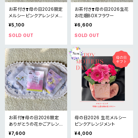
お茶付き❣️母の日2026限定
お茶付き❣️母の日2026生花
メルシーピンクアレンジメン
お花畑BOXフラワー
ト
¥5,100
¥6,600
SOLD OUT
SOLD OUT
お茶付❣️母の日2026限定
母の日2026 生花メルシー
ありがとうの花かごアレン
ピンクアレンジメント
ジメント
¥7,600
¥4,000