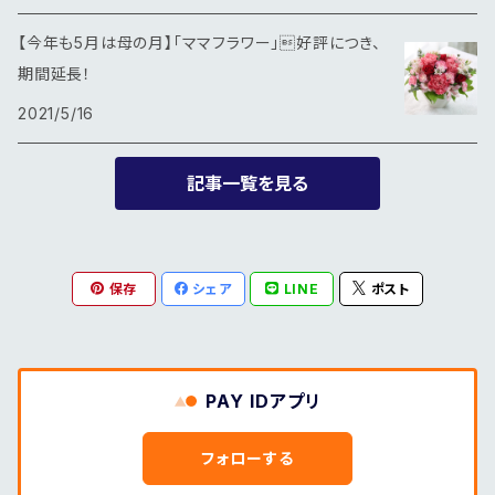
【今年も5月は母の月】「ママフラワー」好評につき、
期間延長！
2021/5/16
記事一覧を見る
保存
シェア
LINE
ポスト
PAY IDアプリ
フォローする