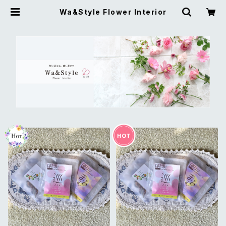
Wa&Style Flower Interior