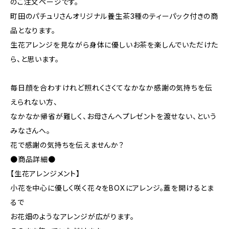
のご注文ページです。
町田のパチュリさんオリジナル養生茶3種のティーパック付きの商
品となります。
生花アレンジを見ながら身体に優しいお茶を楽しんでいただけた
ら、と思います。
毎日顔を合わすけれど照れくさくてなかなか感謝の気持ちを伝
えられない方、
なかなか帰省が難しく、お母さんへプレゼントを渡せない、という
みなさんへ。
花で感謝の気持ちを伝えませんか？
●商品詳細●
【生花アレンジメント】
小花を中心に優しく咲く花々をBOXにアレンジ。蓋を開けるとま
るで
お花畑のようなアレンジが広がります。