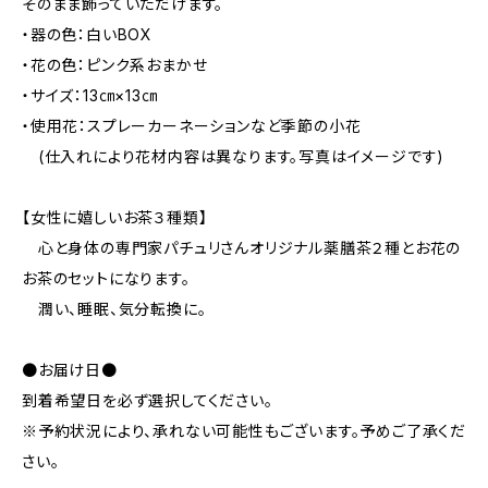
そのまま飾っていただけます。
・器の色：白いBOX
・花の色：ピンク系おまかせ
・サイズ：13㎝×13㎝
・使用花：スプレーカーネーションなど季節の小花
(仕入れにより花材内容は異なります。写真はイメージです)
【女性に嬉しいお茶３種類】
心と身体の専門家パチュリさんオリジナル薬膳茶２種とお花の
お茶のセットになります。
潤い、睡眠、気分転換に。
●お届け日●
到着希望日を必ず選択してください。
※予約状況により、承れない可能性もございます。予めご了承くだ
さい。