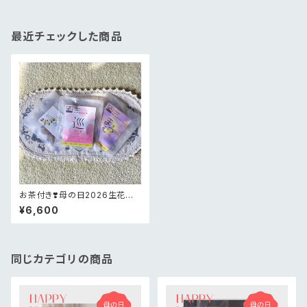
最近チェックした商品
お茶付き❣️母の日2026生花お
花畑BOXフラワー
¥6,600
同じカテゴリの商品