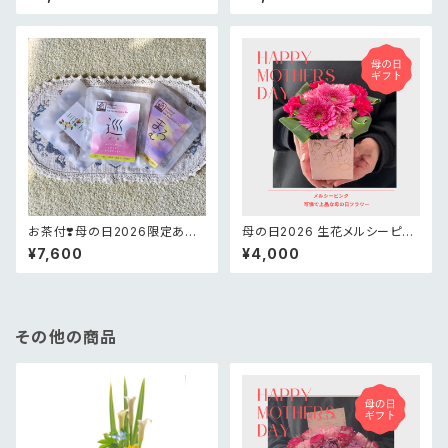
お茶付❣️母の日2026限定あり
母の日2026 生花メルシーピン
がとうの花かごアレンジメント
クアレンジメント
¥7,600
¥4,000
その他の商品