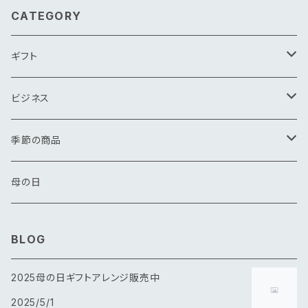
CATEGORY
ギフト
花束
ビジネス
アレンジメント
花束
季節の商品
その他
アレンジメント
春
母の日
夏
BLOG
秋
2025母の日ギフトアレンジ販売中
2025/5/1
冬