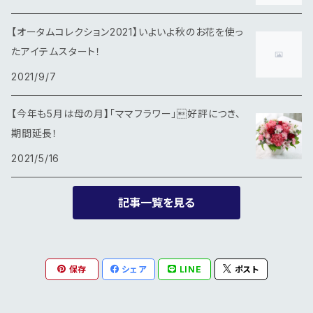
【オータムコレクション2021】いよいよ秋のお花を使っ
たアイテムスタート！
2021/9/7
【今年も5月は母の月】「ママフラワー」好評につき、
期間延長！
2021/5/16
記事一覧を見る
保存
シェア
LINE
ポスト