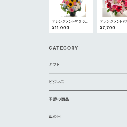
アレンジメント¥10,00
アレンジメント¥7
0
¥11,000
¥7,700
CATEGORY
ギフト
花束
ビジネス
アレンジメント
花束
季節の商品
その他
アレンジメント
春
母の日