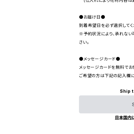
(仕入れにより花材内容は異
●お届け日●
到着希望日を必ず選択してく
※予約状況により、承れない
さい。
●メッセージカード●
メッセージカードを無料でお
ご希望の方は下記の記入欄に
Ship 
日本国内