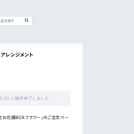
Xアレンジメント
23:00 に販売終了しました
定お花畑BOXフラワー」のご注文ペー