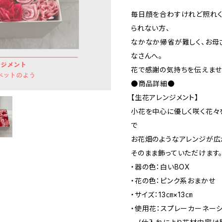
毎日顔を合わすけれど照れく
られない方、
なかなか帰省が難しく、お母
なさんへ。
花で感謝の気持ちを伝えませ
●商品詳細●
【生花アレンジメント】
小花を中心に優しく咲く花々
で
お花畑のようなアレンジが広
そのまま飾っていただけます
・器の色：白いBOX
・花の色：ピンク系おまかせ
・サイズ：13㎝×13㎝
・使用花：スプレーカーネー