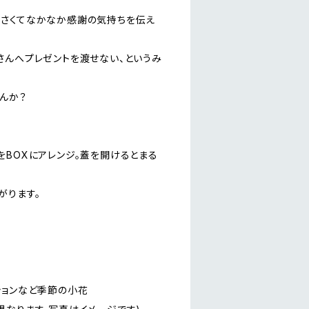
さくてなかなか感謝の気持ちを伝え
さんへプレゼントを渡せない、というみ
んか？
をBOXにアレンジ。蓋を開けるとまる
がります。
。
ションなど季節の小花