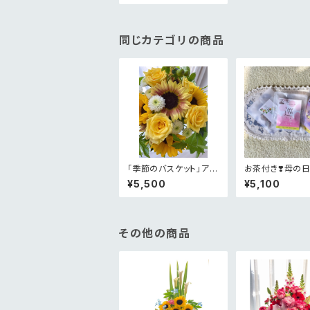
同じカテゴリの商品
「季節のバスケット」アレ
お茶付き❣️母の日
ンジメント¥5,000
限定メルシーピ
¥5,500
¥5,100
ンジメント
その他の商品