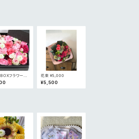
BOXフラワー
花束 ¥5,000
00
00
¥5,500