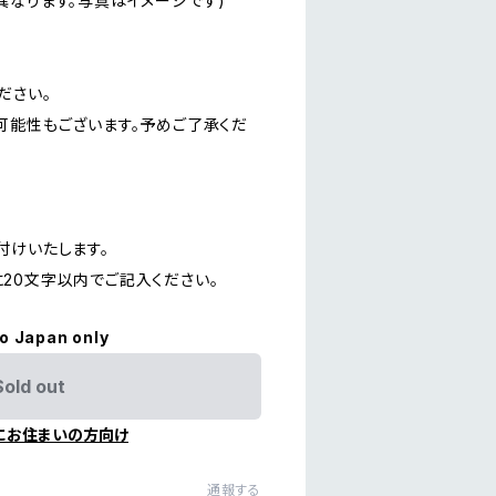
なります。写真はイメージです)
ださい。
可能性もございます。予めご了承くだ
付けいたします。
20文字以内でご記入ください。
to Japan only
Sold out
にお住まいの方向け
通報する