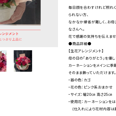
毎日顔を合わすけれど照れく
られない方、
なかなか帰省が難しく、お母
なさんへ。
花で感謝の気持ちを伝えませ
●商品詳細●
【生花アレンジメント】
母の日の「ありがとう」を優し
カーネーションをメインに季
そのまま飾っていただけます
・器の色：カゴ
・花の色：ピンク系おまかせ
・サイズ：幅20㎝ 高さ25㎝
・使用花：カーネーションを
(仕入れにより花材内容は異