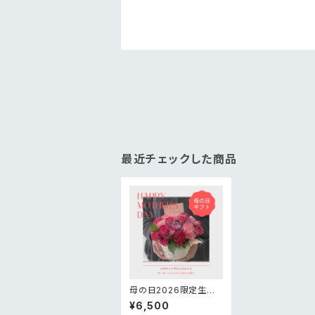
最近チェックした商品
母の日2026限定生花
ありがとうの花かごア
¥6,500
レンジメント