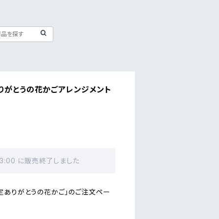
りがとうの花かごアレンジメント
23:00 に販売終了しました
定ありがとうの花かご」のご注文ペー