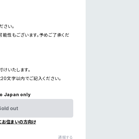
ださい。
可能性もございます。予めご了承くだ
付けいたします。
20文字以内でご記入ください。
to Japan only
Sold out
にお住まいの方向け
通報する