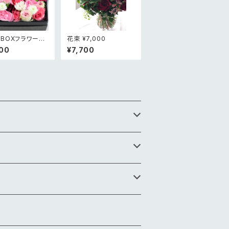
BOXフラワー
花束 ¥7,000
00
00
¥7,700