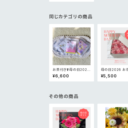
同じカテゴリの商品
お茶付き❣️母の日2026
母の日2026 お
生花お花畑BOXフラワ
OXアレンジメン
¥6,600
¥5,500
ー
その他の商品