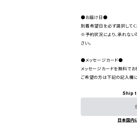
●お届け日●
到着希望日を必ず選択してく
※予約状況により、承れない
さい。
●メッセージカード●
メッセージカードを無料でお
ご希望の方は下記の記入欄に
Ship 
日本国内