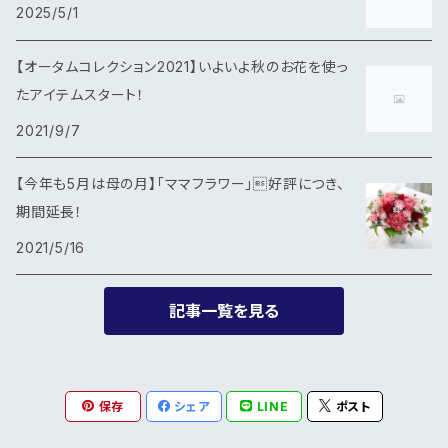
2025/5/1
冬
【オータムコレクション2021】いよいよ秋のお花を使っ
たアイテムスタート！
2021/9/7
【今年も5月は母の月】「ママフラワー」好評につき、
期間延長！
2021/5/16
記事一覧を見る
保存
シェア
LINE
ポスト