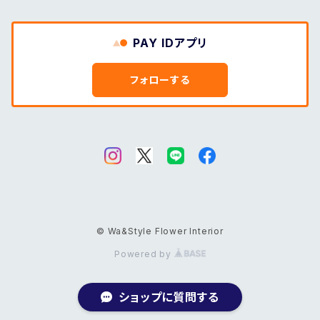
PAY IDアプリ
フォローする
© Wa&Style Flower Interior
Powered by
ショップに質問する