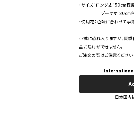
・サイズ：ロング丈：50cm程
ブーケ丈 30cm程度(
・使用花：色味に合わせて季
※誠に恐れ入りますが、夏季
品お届けができません。
ご注文の際はご注意ください
Internationa
Ad
日本国内