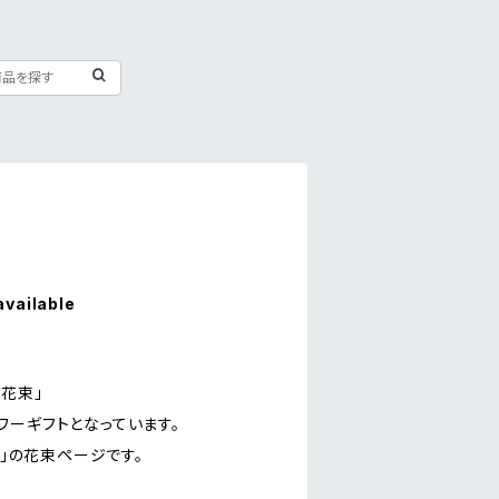
available
花束」
ワーギフトとなっています。
円」の花束ページです。