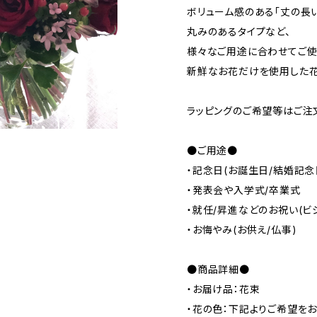
ボリューム感のある「丈の長い
丸みのあるタイプなど、
様々なご用途に合わせてご使
新鮮なお花だけを使用した花
ラッピングのご希望等はご注
●ご用途●
・記念日(お誕生日/結婚記念
・発表会や入学式/卒業式
・就任/昇進などのお祝い(ビ
・お悔やみ(お供え/仏事)
●商品詳細●
・お届け品：花束
・花の色：下記よりご希望をお