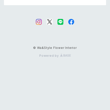
© Wa&Style Flower Interior
Powered by