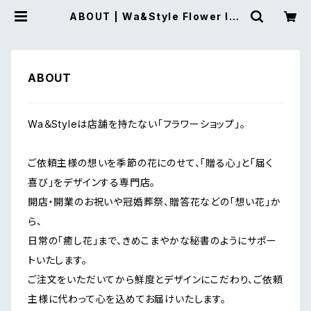
ABOUT | Wa&Style Flower Int
erior
ABOUT
Wa＆Styleは店舗を持たない「フラワーショップ」。
ご依頼主様の想いを季節の花にのせて、「贈る心」と「届く
喜び」をデザインする専門店。
開店・開業のお祝いや冠婚葬祭、贈答花などの「想い花」か
ら、
日常の「癒し花」まで、きめこまやかな秘書のようにサポー
トいたします。
ご注文をいただいてから鮮度とデザインにこだわり、ご依頼
主様に代わって心を込めてお届けいたします。